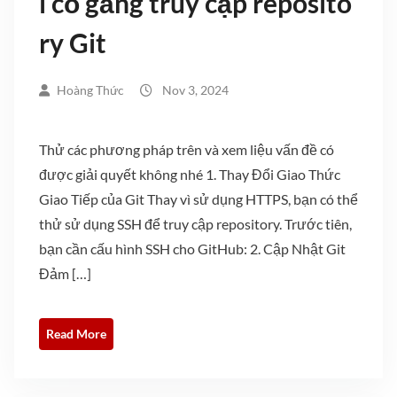
i cố gắng truy cập reposito
ry Git
Hoàng Thức
Nov 3, 2024
Thử các phương pháp trên và xem liệu vấn đề có
được giải quyết không nhé 1. Thay Đổi Giao Thức
Giao Tiếp của Git Thay vì sử dụng HTTPS, bạn có thể
thử sử dụng SSH để truy cập repository. Trước tiên,
bạn cần cấu hình SSH cho GitHub: 2. Cập Nhật Git
Đảm […]
Read More