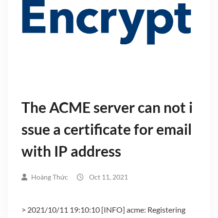
The ACME server can not i
ssue a certificate for email
with IP address
Hoàng Thức
Oct 11, 2021
> 2021/10/11 19:10:10 [INFO] acme: Registering