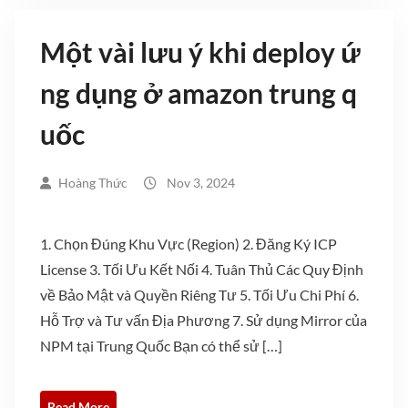
Một vài lưu ý khi deploy ứ
ng dụng ở amazon trung q
uốc
Hoàng Thức
Nov 3, 2024
1. Chọn Đúng Khu Vực (Region) 2. Đăng Ký ICP
License 3. Tối Ưu Kết Nối 4. Tuân Thủ Các Quy Định
về Bảo Mật và Quyền Riêng Tư 5. Tối Ưu Chi Phí 6.
Hỗ Trợ và Tư vấn Địa Phương 7. Sử dụng Mirror của
NPM tại Trung Quốc Bạn có thể sử […]
Read More