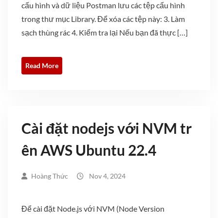
cấu hình và dữ liệu Postman lưu các tệp cấu hình
trong thư mục Library. Để xóa các tệp này: 3. Làm
sạch thùng rác 4. Kiểm tra lại Nếu bạn đã thực […]
Read More
Cài đặt nodejs với NVM tr
ên AWS Ubuntu 22.4
Hoàng Thức
Nov 4, 2024
Để cài đặt Node.js với NVM (Node Version