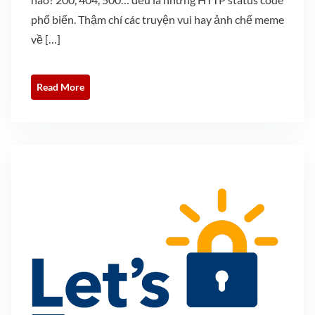
phổ biến. Thậm chí các truyện vui hay ảnh chế meme
về […]
Read More