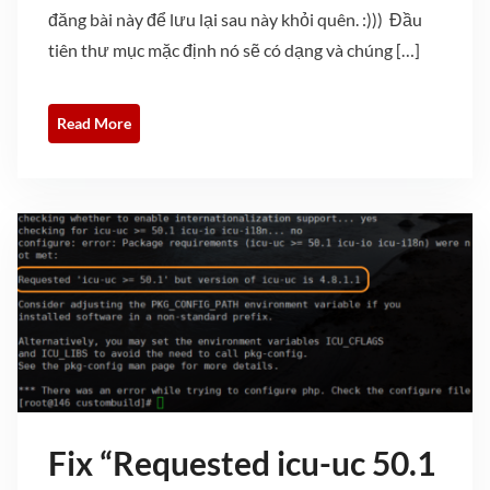
đăng bài này để lưu lại sau này khỏi quên. :))) Đầu
tiên thư mục mặc định nó sẽ có dạng và chúng […]
Read More
Fix “Requested icu-uc 50.1