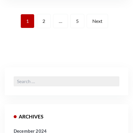
Posts
1
2
…
5
Next
pagination
Search
for:
ARCHIVES
December 2024