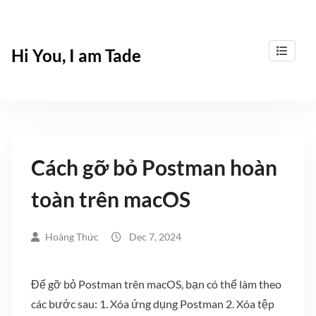
Skip
to
content
Hi You, I am Tade
Cách gỡ bỏ Postman hoàn
toàn trên macOS
Hoàng Thức
Dec 7, 2024
Để gỡ bỏ Postman trên macOS, bạn có thể làm theo
các bước sau: 1. Xóa ứng dụng Postman 2. Xóa tệp