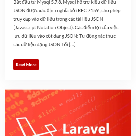
Bắt đầu từ Mysql 5.7.8, Mysql hỗ trợ kiểu dữ liệu
JSON được xác định nghĩa bởi RFC 7159 , cho phép
truy cập vào dữ liệu trong các tài liệu JSON
(Javascript Notation Object). Các điểm lợi của việc
lưu dữ liệu vào cột dạng JSON: Tự động xác thực
các dữ liệu dạng JSON Tối […]
Read More