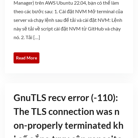
Manager) trên AWS Ubuntu 22.04, bạn có thể làm
theo các bước sau: 1. Cài đặt NVM Mở terminal của
server và chạy lệnh sau để tải và cài đặt NVM: Lệnh
này sẽ tải về script cài đặt NVM từ GitHub và chạy
nó. 2. Tải […]
Read More
GnuTLS recv error (-110):
The TLS connection was n
on-properly terminated kh