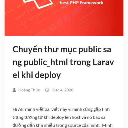
Chuyển thư mục public sa
ng public_html trong Larav
el khi deploy
Hoàng Thức
Dec 4, 2020
Hi All, mình viết bài viết này vì mình cũng gặp tình
trạng tương tự khi deploy lên host và nó báo sai
đường dẫn khá nhiều trong source của mình. Mình