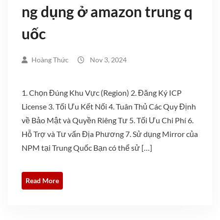
ng dụng ở amazon trung q
uốc
Hoàng Thức
Nov 3, 2024
1. Chọn Đúng Khu Vực (Region) 2. Đăng Ký ICP
License 3. Tối Ưu Kết Nối 4. Tuân Thủ Các Quy Định
về Bảo Mật và Quyền Riêng Tư 5. Tối Ưu Chi Phí 6.
Hỗ Trợ và Tư vấn Địa Phương 7. Sử dụng Mirror của
NPM tại Trung Quốc Bạn có thể sử […]
Read More