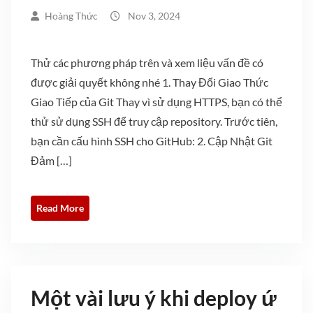
Hoàng Thức
Nov 3, 2024
Thử các phương pháp trên và xem liệu vấn đề có
được giải quyết không nhé 1. Thay Đổi Giao Thức
Giao Tiếp của Git Thay vì sử dụng HTTPS, bạn có thể
thử sử dụng SSH để truy cập repository. Trước tiên,
bạn cần cấu hình SSH cho GitHub: 2. Cập Nhật Git
Đảm […]
Read More
Một vài lưu ý khi deploy ứ