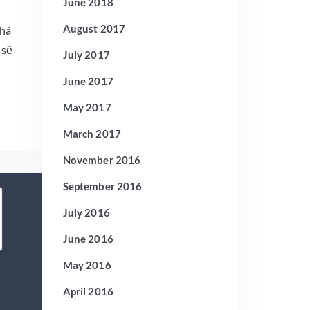
June 2018
August 2017
khá
 sẽ
July 2017
June 2017
May 2017
March 2017
November 2016
September 2016
July 2016
June 2016
May 2016
April 2016