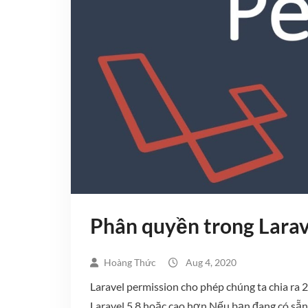
Phân quyền trong Larav
Hoàng Thức
Aug 4, 2020
Laravel permission cho phép chúng ta chia ra 2 
Laravel 5.8 hoặc cao hơn Nếu bạn đang có sẵn f