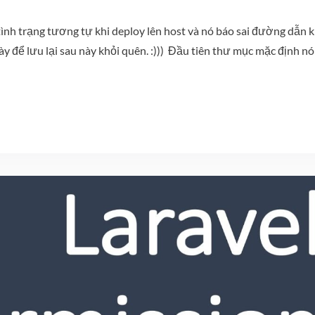
p tình trạng tương tự khi deploy lên host và nó báo sai đường dẫn 
y để lưu lại sau này khỏi quên. :))) Đầu tiên thư mục mặc định nó