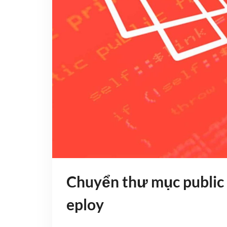
Chuyển thư mục public s
eploy