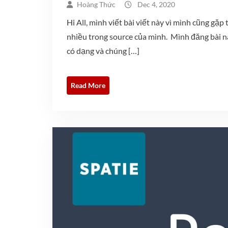
Hoàng Thức
Dec 4, 2020
Hi All, mình viết bài viết này vì mình cũng gặ
nhiều trong source của mình. Mình đăng bài nà
có dạng và chúng […]
Read More